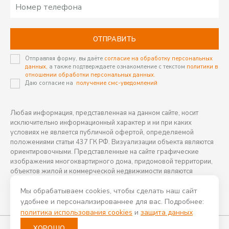
ОТПРАВИТЬ
Отправляя форму, вы даёте
согласие на обработку персональных
данных,
а также подтверждаете ознакомление с текстом
политики в
отношении обработки персональных данных.
Даю согласие на
получение смс-уведомлений
Любая информация, представленная на данном сайте, носит
исключительно информационный характер и ни при каких
условиях не является публичной офертой, определяемой
положениями статьи 437 ГК РФ. Визуализации объекта являются
ориентировочными. Представленные на сайте графические
изображения многоквартирного дома, придомовой территории,
объектов жилой и коммерческой недвижимости являются
ориентировочными и могут отличаться от фактических проектных
решений, реализуемых застройщиком.
Мы обрабатываем cookies, чтобы сделать наш сайт
удобнее и персонализированнее для вас. Подробнее:
политика использования cookies
и
защита данных
Все проекты КССК
ХОРОШО