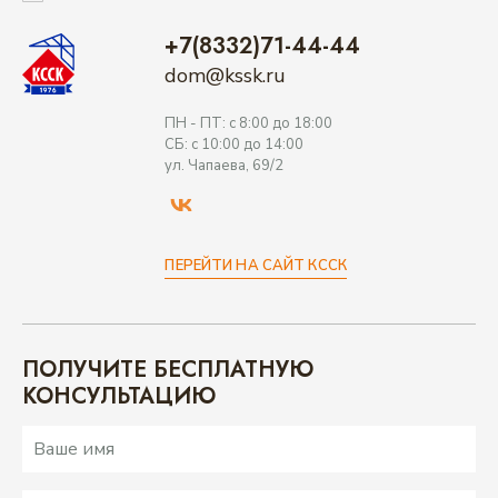
+7(8332)71-44-44
ВАРИАНТЫ ОПЛАТЫ
dom@kssk.ru
ПН - ПТ: с 8:00 до 18:00
КОНТАКТЫ
СБ: с 10:00 до 14:00
ул. Чапаева, 69/2
ИЗБРАННОЕ
ПЕРЕЙТИ НА САЙТ КССК
ПЕРЕЙТИ НА САЙТ КССК
ВЫБРАТЬ КВАРТИРУ
ПОЛУЧИТЕ БЕСПЛАТНУЮ
КОНСУЛЬТАЦИЮ