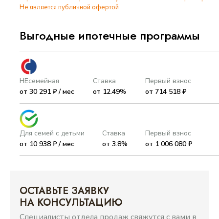
Не является публичной офертой
Выгодные ипотечные программы
НЕсемейная
Ставка
Первый взнос
от 30 291 ₽ / мес
от 12.49%
от 714 518 ₽
Для семей с детьми
Ставка
Первый взнос
от 10 938 ₽ / мес
от 3.8%
от 1 006 080 ₽
ОСТАВЬТЕ ЗАЯВКУ
НА КОНСУЛЬТАЦИЮ
Специалисты отдела продаж свяжутся с вами в