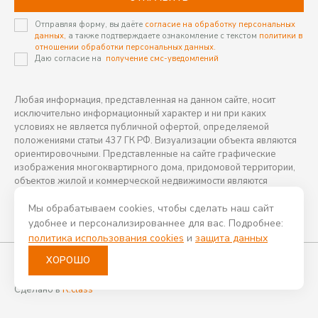
Отправляя форму, вы даёте
согласие на обработку персональных
данных,
а также подтверждаете ознакомление с текстом
политики в
отношении обработки персональных данных.
Даю согласие на
получение смс-уведомлений
Любая информация, представленная на данном сайте, носит
исключительно информационный характер и ни при каких
условиях не является публичной офертой, определяемой
положениями статьи 437 ГК РФ. Визуализации объекта являются
ориентировочными. Представленные на сайте графические
изображения многоквартирного дома, придомовой территории,
объектов жилой и коммерческой недвижимости являются
ориентировочными и могут отличаться от фактических проектных
Мы обрабатываем cookies, чтобы сделать наш сайт
решений, реализуемых застройщиком.
удобнее и персонализированнее для вас. Подробнее:
политика использования cookies
и
защита данных
Все проекты КССК
ХОРОШО
©2026 Все права защищены
Политика конфиденциальности
Сделано в
R.class