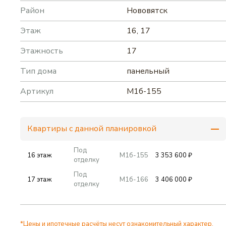
Район
Нововятск
Этаж
16, 17
Этажность
17
Тип дома
панельный
Артикул
М1б-155
Квартиры с данной планировкой
Под
16 этаж
М1б-155
3 353 600 ₽
отделку
Под
17 этаж
М1б-166
3 406 000 ₽
отделку
*Цены и ипотечные расчёты несут ознакомительный характер.