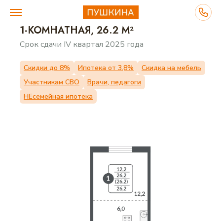
1-КОМНАТНАЯ, 26.2 М²
Срок сдачи IV квартал 2025 года
ВЫБЕРИТЕ ДОМ
Скидки до 8%
Ипотека от 3,8%
Скидка на мебель
Участникам СВО
Врачи, педагоги
ПЛАНИРОВКИ
НЕсемейная ипотека
О ПРОЕКТЕ
ПРЕИМУЩЕСТВА
ИНФРАСТРУКТУРА