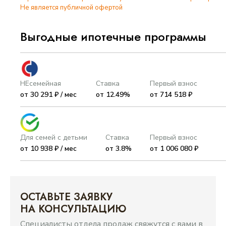
Не является публичной офертой
Выгодные ипотечные программы
НЕсемейная
Ставка
Первый взнос
от 30 291 ₽ / мес
от 12.49%
от 714 518 ₽
Для семей с детьми
Ставка
Первый взнос
от 10 938 ₽ / мес
от 3.8%
от 1 006 080 ₽
ОСТАВЬТЕ ЗАЯВКУ
НА КОНСУЛЬТАЦИЮ
Специалисты отдела продаж свяжутся с вами в