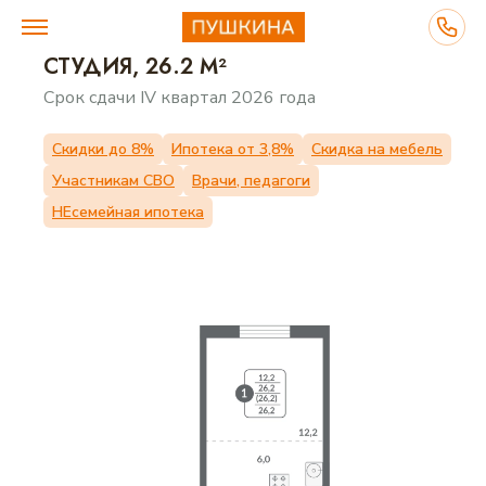
СТУДИЯ, 26.2 М²
Срок сдачи IV квартал 2026 года
ВЫБЕРИТЕ ДОМ
Скидки до 8%
Ипотека от 3,8%
Скидка на мебель
Участникам СВО
Врачи, педагоги
ПЛАНИРОВКИ
НЕсемейная ипотека
О ПРОЕКТЕ
ПРЕИМУЩЕСТВА
ИНФРАСТРУКТУРА