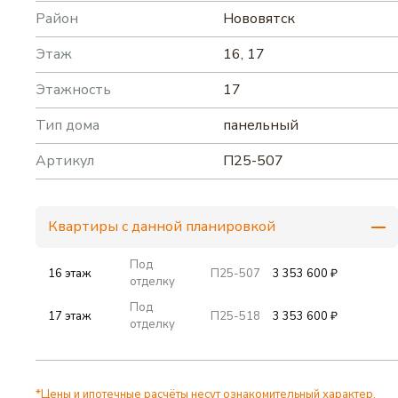
Район
Нововятск
Этаж
16, 17
Этажность
17
Тип дома
панельный
Артикул
П25-507
Квартиры с данной планировкой
Под
16 этаж
П25-507
3 353 600 ₽
отделку
Под
17 этаж
П25-518
3 353 600 ₽
отделку
*Цены и ипотечные расчёты несут ознакомительный характер.