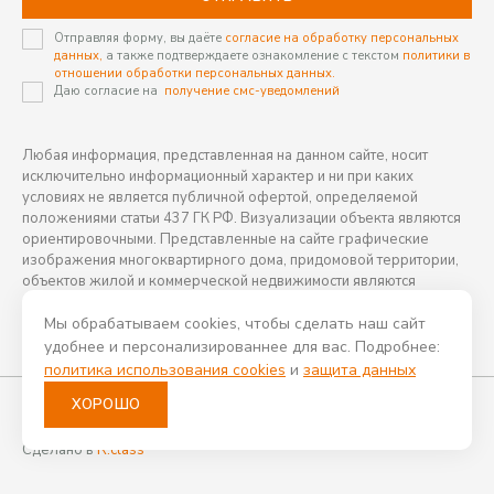
Отправляя форму, вы даёте
согласие на обработку персональных
данных,
а также подтверждаете ознакомление с текстом
политики в
отношении обработки персональных данных.
Даю согласие на
получение смс-уведомлений
Любая информация, представленная на данном сайте, носит
исключительно информационный характер и ни при каких
условиях не является публичной офертой, определяемой
положениями статьи 437 ГК РФ. Визуализации объекта являются
ориентировочными. Представленные на сайте графические
изображения многоквартирного дома, придомовой территории,
объектов жилой и коммерческой недвижимости являются
ориентировочными и могут отличаться от фактических проектных
Мы обрабатываем cookies, чтобы сделать наш сайт
решений, реализуемых застройщиком.
удобнее и персонализированнее для вас. Подробнее:
политика использования cookies
и
защита данных
Все проекты КССК
ХОРОШО
©2026 Все права защищены
Политика конфиденциальности
Сделано в
R.class